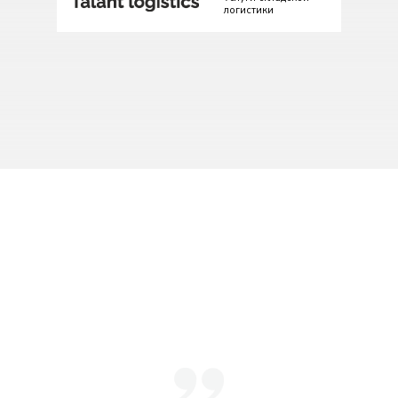
логистики