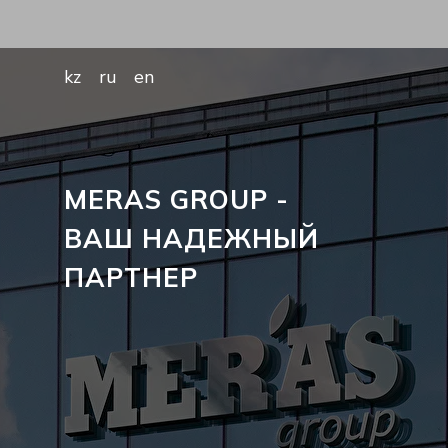
kz
ru
en
MERAS GROUP -
ВАШ НАДЕЖНЫЙ
ПАРТНЕР